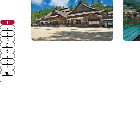
1
2
3
4
5
6
7
8
9
10
...