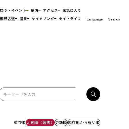
祭り・イベント
宿泊
アクセス
お気に入り
熊野古道
温泉
サイクリング
ナイトライフ
Language
Search
並び順
人気順（週間）
更新順
現在地から近い順