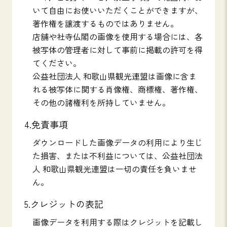
いて自由にお使いいただくことができますが、
著作権を譲渡するものではありません。
店舗や社寺仏閣の画像を使用する場合には、各
被写体の管理者に対して事前に掲載の許可を得
てください。
公益社団法人 和歌山県観光連盟は画像に含ま
れる被写体に関する肖像権、商標権、著作権、
その他の諸権利を所持していません。
4.免責事項
ダウンロードした画像データの利用により生じ
た損害、または不利益については、公益社団法
人 和歌山県観光連盟は一切の責任を負いませ
ん。
5.クレジットの表記
画像データを利用する際はクレジットを記載し