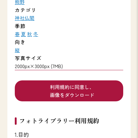
熊野
カテゴリ
神社仏閣
季節
春
夏
秋
冬
向き
縦
写真サイズ
2000px×3000px (7MB)
利用規約に同意し、
画像をダウンロード
フォトライブラリー利用規約
1.目的