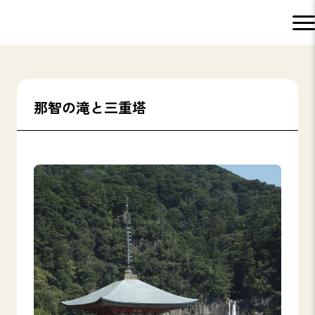
那智の滝と三重塔