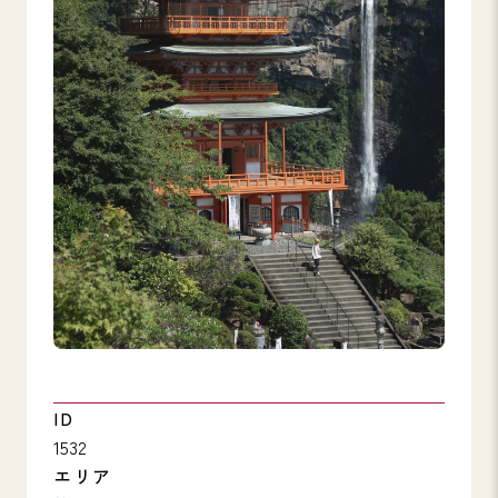
ID
1532
エリア