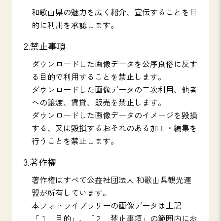
和歌山県の魅力を広く紹介、宣伝することを目
的に利用を承認します。
2.禁止事項
ダウンロードした画像データを公序良俗に反す
る目的で利用することを禁止します。
ダウンロードした画像データの二次利用、他者
への譲渡、賃貸、販売を禁止します。
ダウンロードした画像データのイメージを毀損
する、又は毀損するおそれのある加工・編集を
行うことを禁止します。
3.著作権
著作権はすべて公益社団法人 和歌山県観光連
盟が所有しています。
本フォトライブラリーの画像データは上記
「１．目的」、「２．禁止事項」の範囲内にお