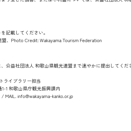
トを記載してください。
 Credit: Wakayama Tourism Federation
、公益社団法人 和歌山県観光連盟まで速やかに提出してくだ
ォトライブラリー担当
原通1-1 和歌山県庁観光振興課内
3 / MAIL.
info@wakayama-kanko.or.jp