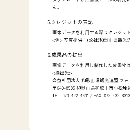
ん。
5.クレジットの表記
画像データを利用する際はクレジッ
<例> 写真提供：(公社)和歌山県観光連盟、Photo
6.成果品の提出
画像データを利用し制作した成果物は
<提出先>
公益社団法人 和歌山県観光連盟 フ
〒640-8585 和歌山県和歌山市小松
TEL. 073-422-4631 / FAX. 073-432-831