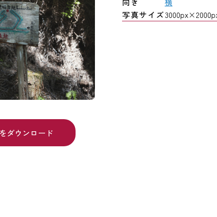
向き
横
写真サイズ
3000px×2000px
をダウンロード