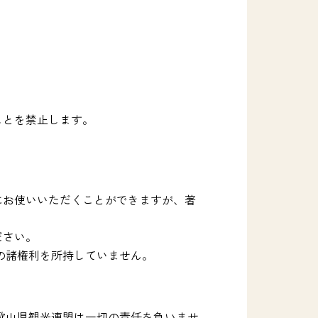
ことを禁止します。
にお使いいただくことができますが、著
ださい。
の諸権利を所持していません。
歌山県観光連盟は一切の責任を負いませ