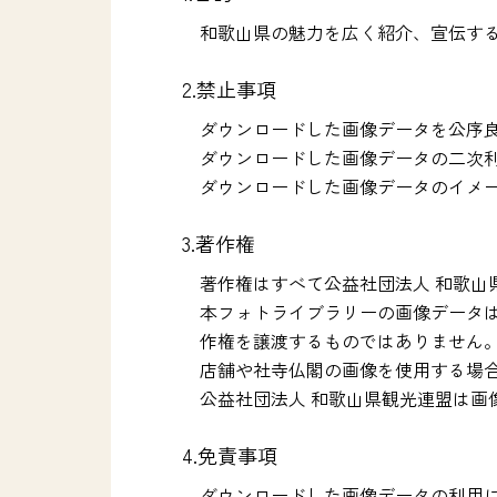
和歌山県の魅力を広く紹介、宣伝す
2.禁止事項
ダウンロードした画像データを公序
ダウンロードした画像データの二次
ダウンロードした画像データのイメ
3.著作権
著作権はすべて公益社団法人 和歌山
本フォトライブラリーの画像データ
作権を譲渡するものではありません
店舗や社寺仏閣の画像を使用する場
公益社団法人 和歌山県観光連盟は
4.免責事項
ダウンロードした画像データの利用