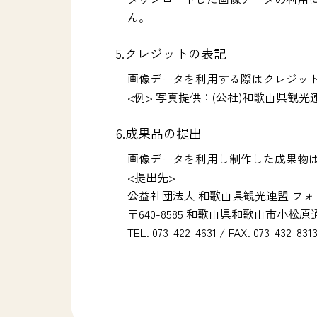
ん。
5.クレジットの表記
画像データを利用する際はクレジッ
<例> 写真提供：(公社)和歌山県観光連盟、Photo
6.成果品の提出
画像データを利用し制作した成果物は
<提出先>
公益社団法人 和歌山県観光連盟 フ
〒640-8585 和歌山県和歌山市小松
TEL. 073-422-4631 / FAX. 073-432-831