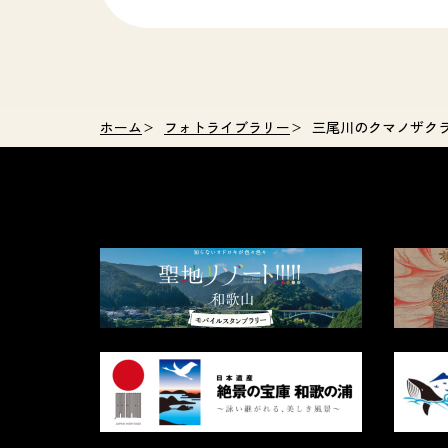
ホーム
フォトライブラリー
三尾川のクマノザク