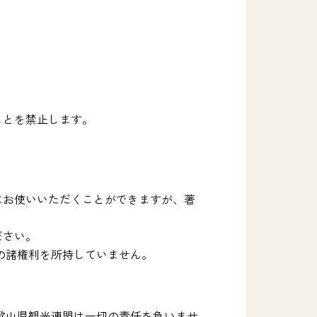
ことを禁止します。
にお使いいただくことができますが、著
ださい。
の諸権利を所持していません。
歌山県観光連盟は一切の責任を負いませ