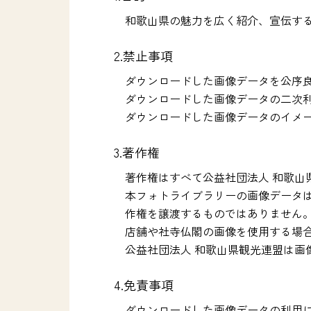
和歌山県の魅力を広く紹介、宣伝す
2.禁止事項
ダウンロードした画像データを公序
ダウンロードした画像データの二次
ダウンロードした画像データのイメ
3.著作権
著作権はすべて公益社団法人 和歌山
本フォトライブラリーの画像データ
作権を譲渡するものではありません
店舗や社寺仏閣の画像を使用する場
公益社団法人 和歌山県観光連盟は
4.免責事項
ダウンロードした画像データの利用