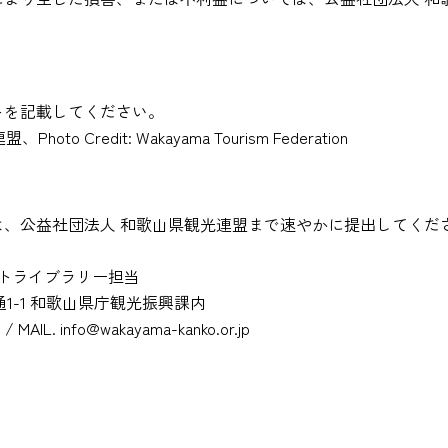
トを記載してください。
 Credit: Wakayama Tourism Federation
、公益社団法人 和歌山県観光連盟まで速やかに提出してくだ
ォトライブラリー担当
原通1-1 和歌山県庁観光振興課内
3 / MAIL.
info@wakayama-kanko.or.jp