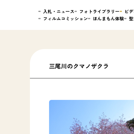
入札・ニュース
フォトライブラリー
ビデ
フィルムコミッション
ほんまもん体験
聖
三尾川のクマノザクラ