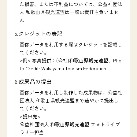
た損害、または不利益については、公益社団法
人 和歌山県観光連盟は一切の責任を負いませ
ん。
5.クレジットの表記
画像データを利用する際はクレジットを記載し
てください。
<例> 写真提供：(公社)和歌山県観光連盟、Pho
to Credit: Wakayama Tourism Federation
6.成果品の提出
画像データを利用し制作した成果物は、公益社
団法人 和歌山県観光連盟まで速やかに提出し
てください。
<提出先>
公益社団法人 和歌山県観光連盟 フォトライブ
ラリー担当