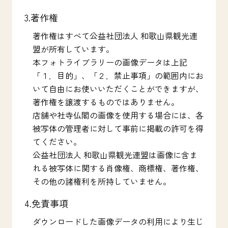
3.著作権
著作権はすべて公益社団法人 和歌山県観光連
盟が所有しています。
本フォトライブラリーの画像データは上記
「１．目的」、「２．禁止事項」の範囲内にお
いて自由にお使いいただくことができますが、
著作権を譲渡するものではありません。
店舗や社寺仏閣の画像を使用する場合には、各
被写体の管理者に対して事前に掲載の許可を得
てください。
公益社団法人 和歌山県観光連盟は画像に含ま
れる被写体に関する肖像権、商標権、著作権、
その他の諸権利を所持していません。
4.免責事項
ダウンロードした画像データの利用により生じ