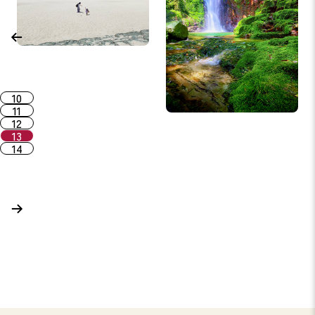
10
11
12
13
14