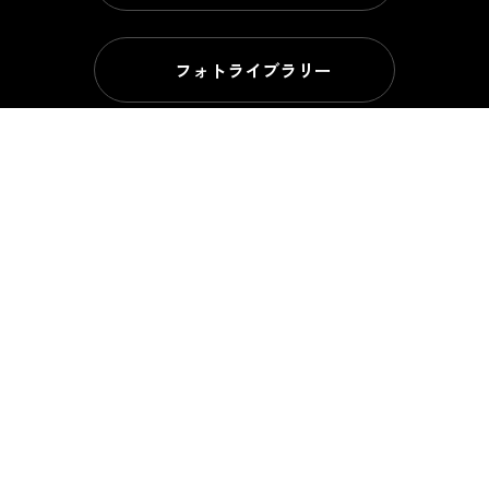
フォトライブラリー
ビデオライブラリー
パンフレットライブラリー
案内ガイド
和歌山県観光連盟について