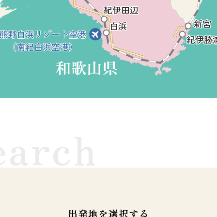
earch
出発地を選択する