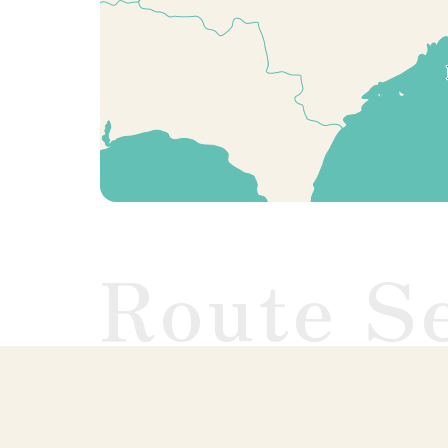
Route S