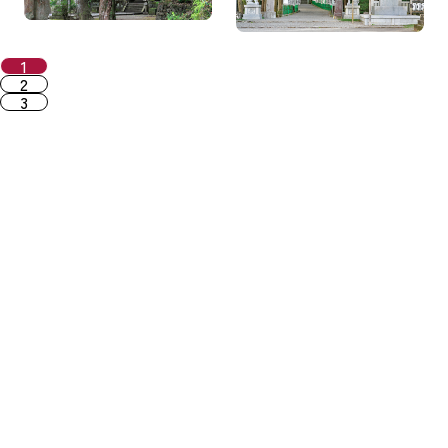
1
2
3