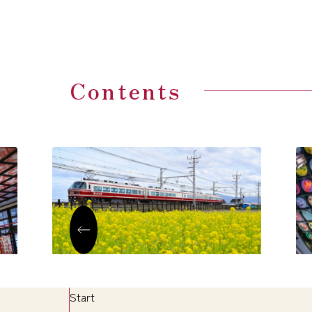
Contents
南海電鉄 なんば駅
Start