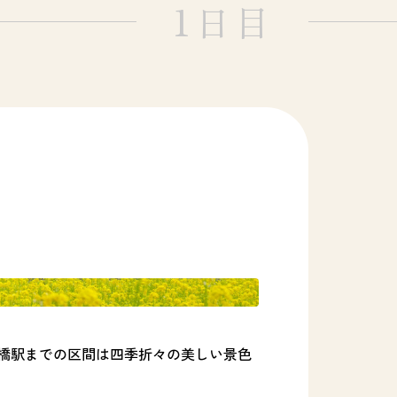
1日目
橋駅までの区間は四季折々の美しい景色