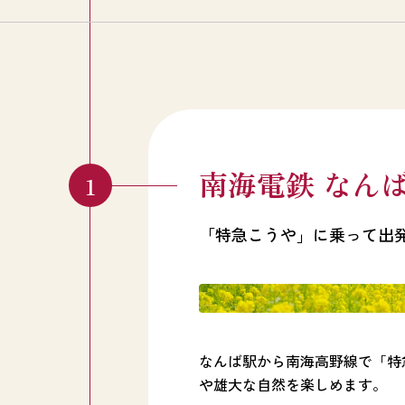
南海電鉄 なん
「特急こうや」に乗って出
なんば駅から南海高野線で「特
や雄大な自然を楽しめます。