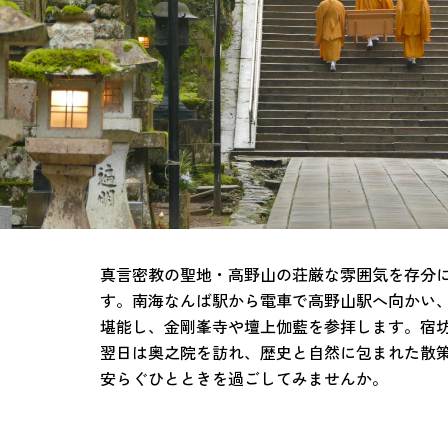
真言密教の聖地・高野山の荘厳な雰囲気を存分に
す。南海なんば駅から電車で高野山駅へ向かい
堪能し、金剛峯寺や壇上伽藍を参拝します。宿
翌日は奥之院を訪れ、歴史と自然に包まれた散
安らぐひとときを過ごしてみませんか。