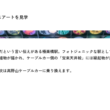
スアートを見学
だという言い伝えがある極楽橋駅。フォトジェニックな駅とし
植物が描かれ、ケーブルカー側の「宝来天井絵」には縁起物が
次は高野山ケーブルカーに乗り換えます。