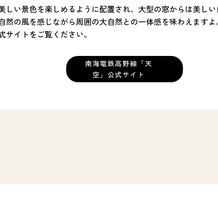
美しい景色を楽しめるように配置され、大型の窓からは美しい
自然の風を感じながら周囲の大自然との一体感を味わえますよ
式サイトをご覧ください。
南海電鉄高野線「天
空」公式サイト