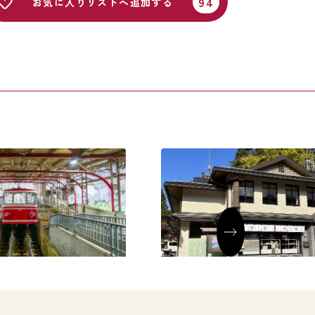
お気に入りリストへ追加する
ルカー（高野山駅まで
高野山宿坊協会 中央案内所