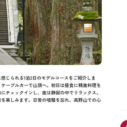
感じられる1泊2日のモデルコースをご紹介しま
、ケーブルカーで山頂へ。初日は昼食に精進料理を
坊にチェックインし、夜は静寂の中でリラックス。
策を楽しみます。日常の喧騒を忘れ、高野山での心