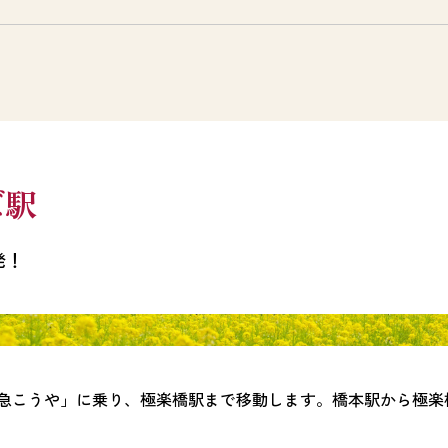
ば駅
発！
急こうや」に乗り、極楽橋駅まで移動します。橋本駅から極楽