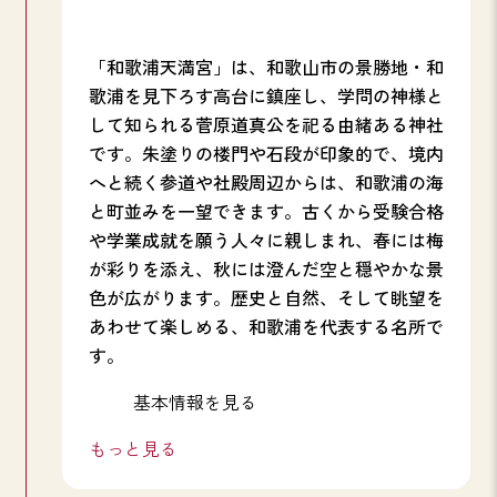
「和歌浦天満宮」は、和歌山市の景勝地・和
歌浦を見下ろす高台に鎮座し、学問の神様と
して知られる菅原道真公を祀る由緒ある神社
です。朱塗りの楼門や石段が印象的で、境内
へと続く参道や社殿周辺からは、和歌浦の海
と町並みを一望できます。古くから受験合格
や学業成就を願う人々に親しまれ、春には梅
が彩りを添え、秋には澄んだ空と穏やかな景
色が広がります。歴史と自然、そして眺望を
あわせて楽しめる、和歌浦を代表する名所で
す。
基本情報を見る
もっと見る