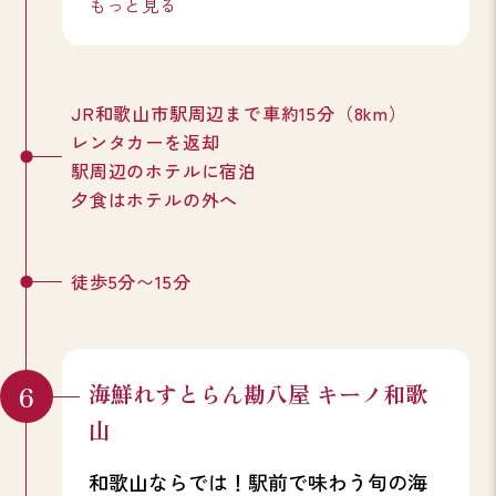
もっと見る
JR和歌山市駅周辺まで車約15分（8km）
レンタカーを返却
駅周辺のホテルに宿泊
夕食はホテルの外へ
徒歩5分〜15分
海鮮れすとらん勘八屋 キーノ和歌
山
和歌山ならでは！駅前で味わう旬の海