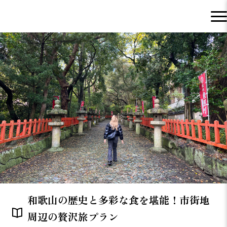
和歌山の歴史と多彩な食を堪能！市街地
周辺の贅沢旅プラン