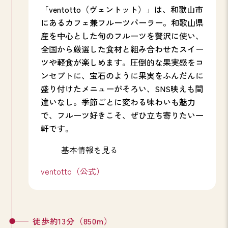
「ventotto（ヴェントット）」は、和歌山市
にあるカフェ兼フルーツパーラー。和歌山県
産を中心とした旬のフルーツを贅沢に使い、
全国から厳選した食材と組み合わせたスイー
ツや軽食が楽しめます。圧倒的な果実感をコ
ンセプトに、宝石のように果実をふんだんに
盛り付けたメニューがそろい、SNS映えも間
違いなし。季節ごとに変わる味わいも魅力
で、フルーツ好きこそ、ぜひ立ち寄りたい一
軒です。
基本情報を見る
ventotto（公式）
徒歩約13分（850m）