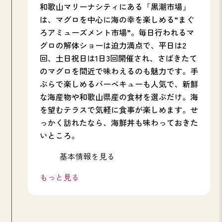
和歌山マリーナシティにある「黒潮市場」
は、マグロを中心に海の幸を楽しめる“まぐ
ろアミューズメント市場”。毎日行われるマ
グロの解体ショーは迫力満点で、平日は2
回、
土日祝日は1日3回開催され
、さばきたて
のマグロを間近で味わえるのも魅力です。手
ぶらで楽しめるバーベキューも人気で、新鮮
な海産物や和歌山県産の食材を選ぶだけ。海
を望むテラスで気軽に食事が楽しめます。せ
っかく訪れたなら、海鮮丼も味わっておきた
いところ。
基本情報を見る
もっと見る