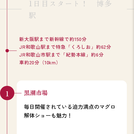
1日目スタート！ 博多
駅
新大阪駅まで新幹線で約150分
JR和歌山駅まで特急「くろしお」約62分
JR和歌山市駅まで「紀勢本線」約6分
車約20分（10km）
黒潮市場
毎日開催されている迫力満点のマグロ
解体ショーも魅力！