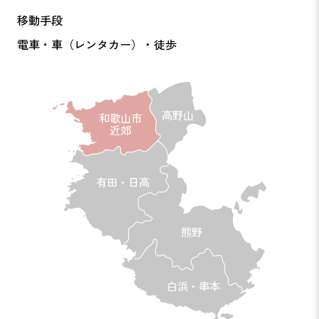
移動手段
電車・車（レンタカー）・徒歩
高野山
和歌山市
近郊
有田・日高
熊野
白浜・串本