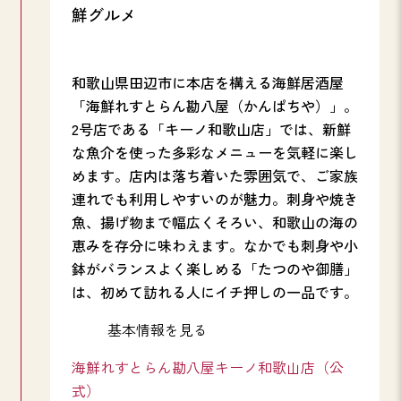
鮮グルメ
和歌山県田辺市に本店を構える海鮮居酒屋
「海鮮れすとらん勘八屋（かんぱちや）」。
2号店である「キーノ和歌山店」では、新鮮
な魚介を使った多彩なメニューを気軽に楽し
めます。店内は落ち着いた雰囲気で、ご家族
連れでも利用しやすいのが魅力。刺身や焼き
魚、揚げ物まで幅広くそろい、和歌山の海の
恵みを存分に味わえます。なかでも刺身や小
鉢がバランスよく楽しめる「たつのや御膳」
は、初めて訪れる人にイチ押しの一品です。
基本情報を見る
海鮮れすとらん勘八屋キーノ和歌山店（公
式）