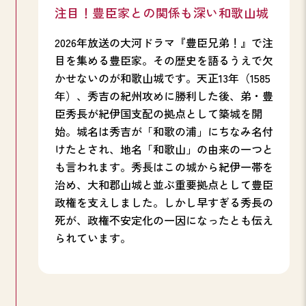
注目！豊臣家との関係も深い和歌山城
2026年放送の大河ドラマ『豊臣兄弟！』で注
目を集める豊臣家。その歴史を語るうえで欠
かせないのが和歌山城です。天正13年（1585
年）、秀吉の紀州攻めに勝利した後、弟・豊
臣秀長が紀伊国支配の拠点として築城を開
始。城名は秀吉が「和歌の浦」にちなみ名付
けたとされ、地名「和歌山」の由来の一つと
も言われます。秀長はこの城から紀伊一帯を
治め、大和郡山城と並ぶ重要拠点として豊臣
政権を支えしました。しかし早すぎる秀長の
死が、政権不安定化の一因になったとも伝え
られています。