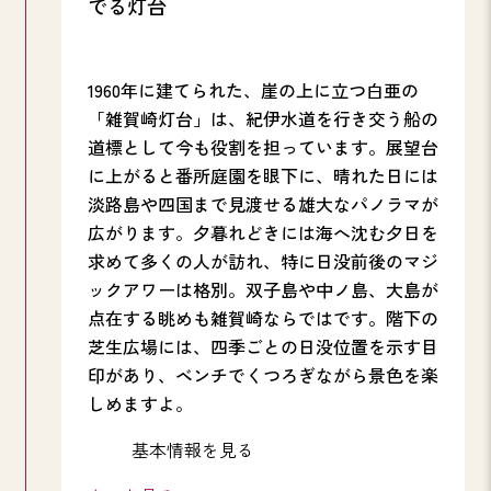
でる灯台
1960年に建てられた、崖の上に立つ白亜の
「雑賀崎灯台」は、紀伊水道を行き交う船の
道標として今も役割を担っています。展望台
に上がると番所庭園を眼下に、晴れた日には
淡路島や四国まで見渡せる雄大なパノラマが
広がります。夕暮れどきには海へ沈む夕日を
求めて多くの人が訪れ、特に日没前後のマジ
ックアワーは格別。双子島や中ノ島、大島が
点在する眺めも雑賀崎ならではです。階下の
芝生広場には、四季ごとの日没位置を示す目
印があり、ベンチでくつろぎながら景色を楽
しめますよ。
基本情報を見る