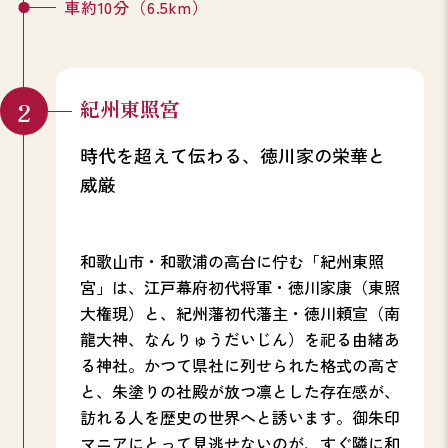
車約10分（6.5km）
紀州東照宮
時代を超えて伝わる、徳川家の栄華と
威厳
和歌山市・和歌浦の高台に佇む「紀州東照
宮」は、江戸幕府初代将軍・徳川家康（東照
大権現）と、紀州藩初代藩主・徳川頼宣（南
龍大神、なんりゅうだいじん）を祀る由緒あ
る神社。かつて県社に列せられた格式の高さ
と、朱塗りの社殿が放つ凛とした存在感が、
訪れる人を歴史の世界へと誘います。御朱印
マニアにとって見逃せないのが、すぐ隣に和