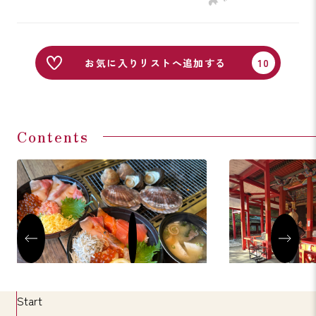
お気に入りリストへ追加する
Contents
黒潮市場
紀州東照宮
Start