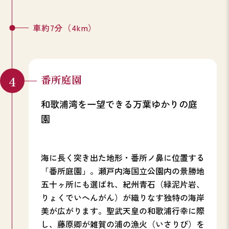
車約7分（4km）
番所庭園
和歌浦湾を一望できる万葉ゆかりの庭
園
海に長く突き出た地形・番所ノ鼻に位置する
「番所庭園」。瀬戸内海国立公園内の景勝地
五十ヶ所にも選ばれ、紀州青石（緑泥片岩、
りょくでいへんがん）が織りなす独特の海岸
美が広がります。聖武天皇の和歌浦行幸に際
し、藤原卿が雑賀の浦の漁火（いさりび）を