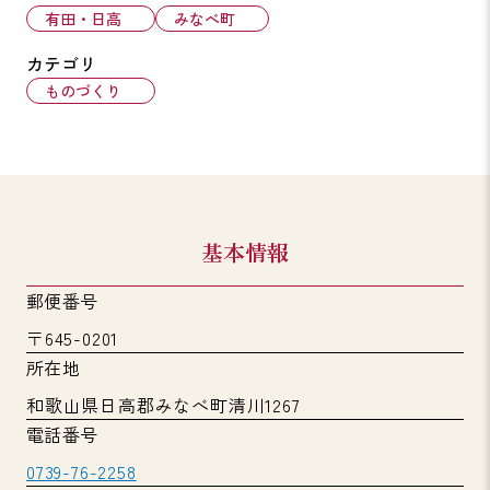
有田・日高
みなべ町
カテゴリ
ものづくり
基本情報
郵便番号
〒645-0201
所在地
和歌山県日高郡みなべ町清川1267
電話番号
0739-76-2258