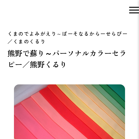
熊野で蘇り～パーソナルカラーセラ
ピー／熊野くるり