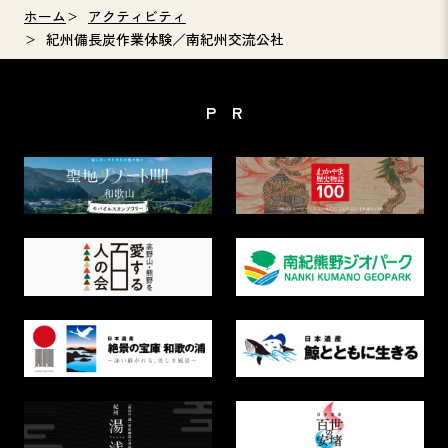
ホーム
アクティビティ
紀州備長炭作業体験／南紀州交流公社
PR