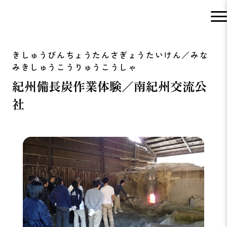
紀州備長炭作業体験／南紀州交流公
社