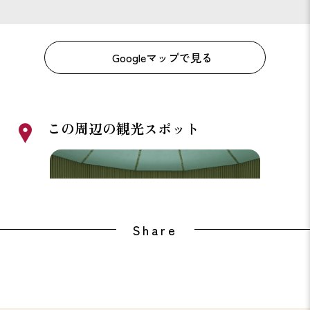
Googleマップで見る
この周辺の観光スポット
えびね温泉
ホテル
Share