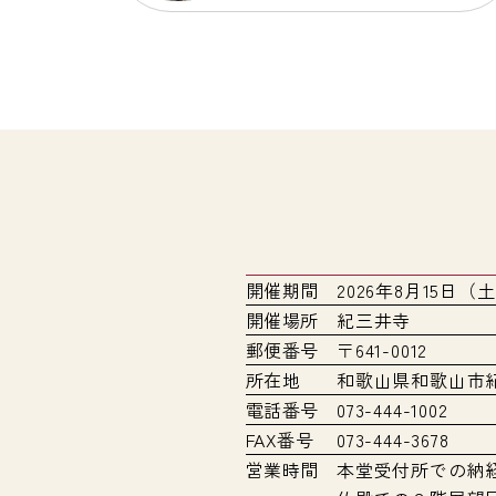
開催期間
2026年8月15日（
開催場所
紀三井寺
郵便番号
〒641-0012
所在地
和歌山県和歌山市紀
電話番号
073-444-1002
FAX番号
073-444-3678
営業時間
本堂受付所での納経（