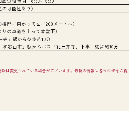
登楼時間 8:30~16:30
更の可能性あり）
楼門に向かって左に200メートル）
よりの車道を上って本堂下）
井寺」駅から徒歩約10分
「和歌山市」駅からバス「紀三井寺」下車 徒歩約10分
情報は変更されている場合がございます。最新の情報は各公式HPをご覧