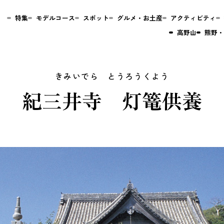
特集
モデルコース
スポット
グルメ・お土産
アクティビティ
高野山
熊野・
紀三井寺 灯篭供養