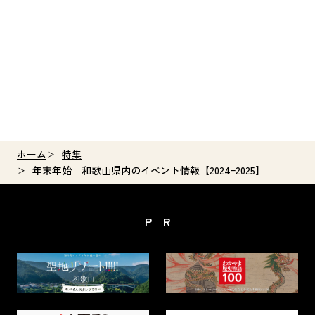
ホーム
特集
年末年始 和歌山県内のイベント情報【2024ｰ2025】
PR