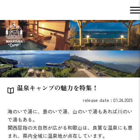
温泉キャンプの魅力を特集！
release date : 01.24.2025
海のいで湯に、島のいで湯、山のいで湯もあれば川のい
で湯もある。
関西屈指の大自然が広がる和歌山は、良質な温泉にも恵
まれ、県内全域に温泉地が点在しています。