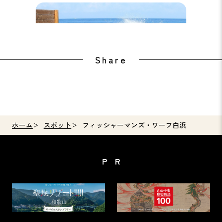
崎の湯
白良浜
Share
ホーム
スポット
フィッシャーマンズ・ワーフ白浜
PR