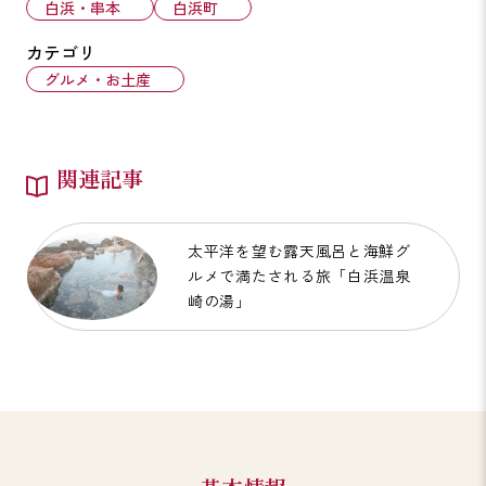
白浜・串本
白浜町
カテゴリ
グルメ・お土産
関連記事
太平洋を望む露天風呂と海鮮グ
ルメで満たされる旅「白浜温泉
崎の湯」