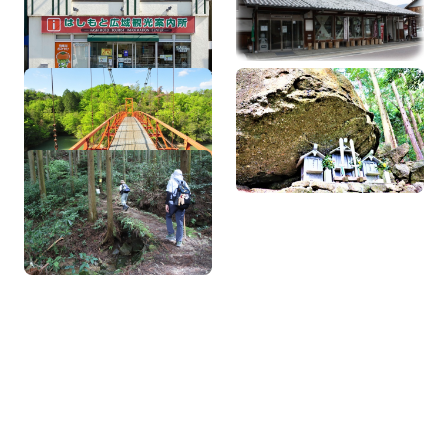
ター（裁ち寄り処）
杉村公園
不動山の巨石
ダイヤモンドトレイル