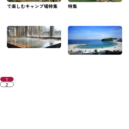
で楽しむキャンプ場特集
特集
温泉を楽しめるキャンプ
必見！和歌山キャンプで
場特集
訪れるべきおすすめ５コ
ースと立ち寄りスポット1
5選（紀南編）
1
2