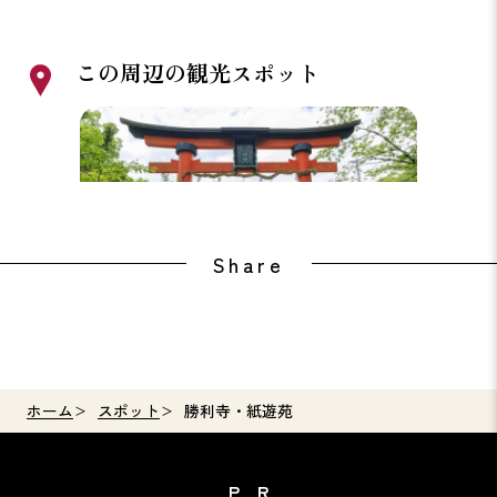
この周辺の観光スポット
丹生官省符神社
慈尊院
Share
ホーム
スポット
勝利寺・紙遊苑
PR