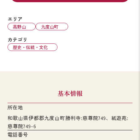
エリア
高野山
九度山町
カテゴリ
歴史・伝統・文化
基本情報
所在地
和歌山県伊都郡九度山町勝利寺:慈尊院749、紙遊苑:
慈尊院749-6
電話番号