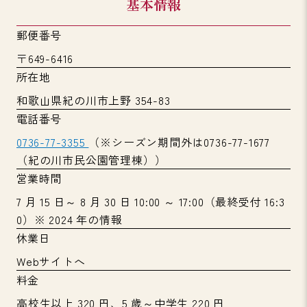
基本情報
郵便番号
〒649-6416
所在地
和歌山県紀の川市上野 354-83
電話番号
0736-77-3355
（※シーズン期間外は0736-77-1677
（紀の川市民公園管理棟））
営業時間
7 月 15 日～ 8 月 30 日 10:00 ～ 17:00（最終受付 16:3
0）※ 2024 年の情報
休業日
Webサイトへ
料金
高校生以上 320 円、5 歳～中学生 220 円