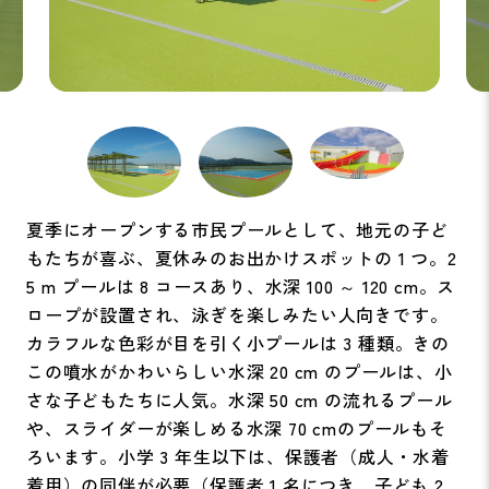
夏季にオープンする市民プールとして、地元の子ど
もたちが喜ぶ、夏休みのお出かけスポットの 1 つ。2
5 m プールは 8 コースあり、水深 100 ～ 120 cm。ス
ロープが設置され、泳ぎを楽しみたい人向きです。
カラフルな色彩が目を引く小プールは 3 種類。きの
この噴水がかわいらしい水深 20 cm のプールは、小
さな子どもたちに人気。水深 50 cm の流れるプール
や、スライダーが楽しめる水深 70 cmのプールもそ
ろいます。小学 3 年生以下は、保護者（成人・水着
着用）の同伴が必要（保護者 1 名につき、子ども 2