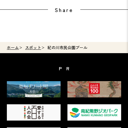
Share
ホーム
スポット
紀の川市民公園プール
PR