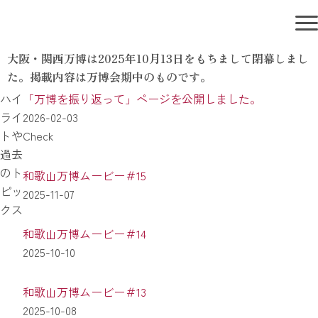
大阪・関西万博は2025年10月13日をもちまして閉幕しまし
た。掲載内容は万博会期中のものです。
ハイ
「万博を振り返って」ページを公開しました。
ライ
2026-02-03
トや
Check
過去
のト
和歌山万博ムービー＃15
ピッ
2025-11-07
クス
和歌山万博ムービー＃14
2025-10-10
和歌山万博ムービー＃13
2025-10-08