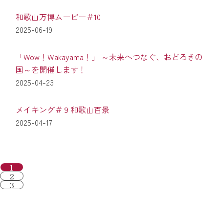
和歌山万博ムービー＃10
2025-06-19
「Wow！Wakayama！」 ～未来へつなぐ、おどろきの
国～を開催します！
2025-04-23
メイキング＃９和歌山百景
2025-04-17
1
2
3