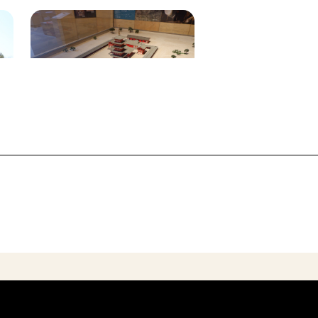
紀の川市歴史民俗資料館
フクロウ郵便局