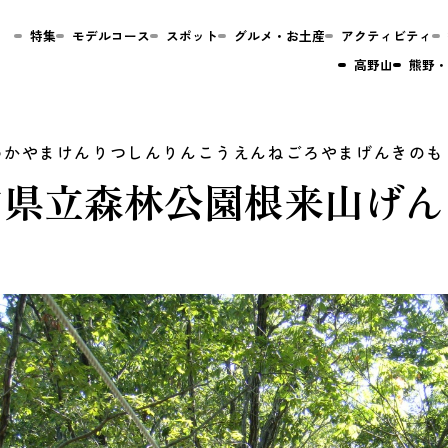
特集
モデルコース
スポット
グルメ・お土産
アクティビティ
高野山
熊野・
山県立森林公園根来山げん