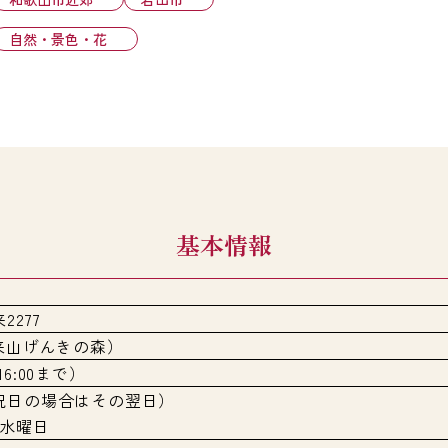
自然・景色・花
基本情報
277
3（根来山げんきの森）
は16:00まで）
祝日の場合はその翌日）
、水曜日