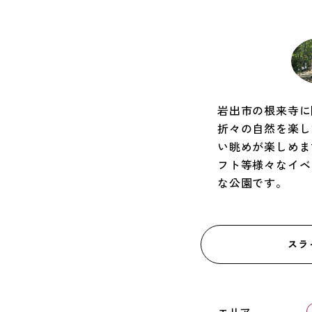
岩出市の根来寺に
折々の自然を楽し
い眺めが楽しめま
フト等様々なイベ
な公園です。
スラ
エリア