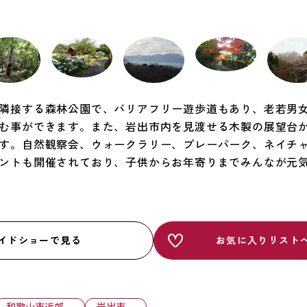
隣接する森林公園で、バリアフリー遊歩道もあり、老若男
む事ができます。また、岩出市内を見渡せる木製の展望台
す。自然観察会、ウォークラリー、プレーパーク、ネイチ
ントも開催されており、子供からお年寄りまでみんなが元
イドショーで見る
お気に入りリスト
和歌山市近郊
岩出市