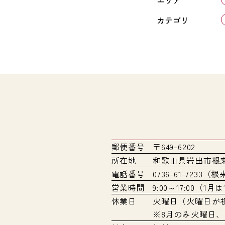
カテゴリ
郵便番号
〒649-6202
所在地
和歌山県岩出市根来2
電話番号
0736-61-723
営業時間
9:00～17:00（1月
休業日
火曜日（火曜日が
※8月のみ火曜日