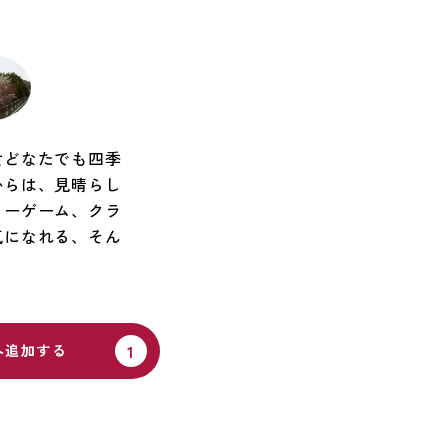
女どなたでも四季
からは、見晴らし
ャーゲーム、クラ
気になれる、そん
へ追加する