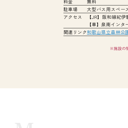
料金
無料
駐車場
大型バス用スペース
アクセス
【JR】阪和線紀伊
【車】泉南インター
関連リンク
和歌山県立森林公
※施設の