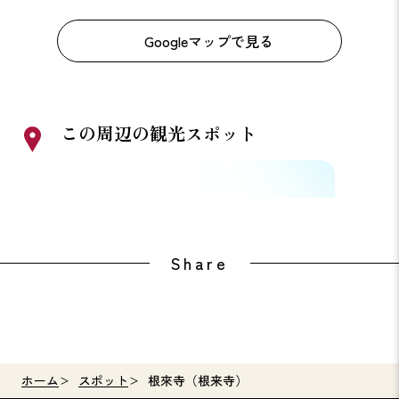
Googleマップで見る
この周辺の観光スポット
ねごろ歴史資料館
和歌山
Share
ホーム
スポット
根來寺（根来寺）