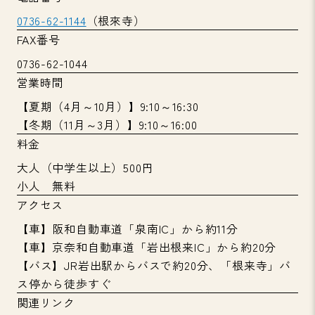
0736-62-1144
（根來寺）
FAX番号
0736-62-1044
営業時間
【夏期（4月～10月）】9:10～16:30
【冬期（11月～3月）】9:10～16:00
料金
大人（中学生以上）500円
小人 無料
アクセス
【車】阪和自動車道「泉南IC」から約11分
【車】京奈和自動車道「岩出根来IC」から約20分
【バス】JR岩出駅からバスで約20分、「根来寺」バ
ス停から徒歩すぐ
関連リンク