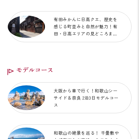
有田みかんに日高クエ、歴史を
感じる町並みと自然が魅力！有
田・日高エリアの見どころまと
め
モデルコース
大阪から車で行く！和歌山シー
サイド＆奈良 2泊3日モデルコー
ス
和歌山の絶景を巡る！ 千畳敷や