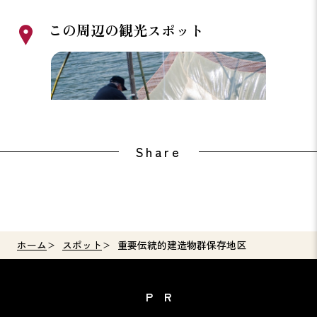
この周辺の観光スポット
シロウオ漁見学
稲むら
Share
ホーム
スポット
重要伝統的建造物群保存地区
PR