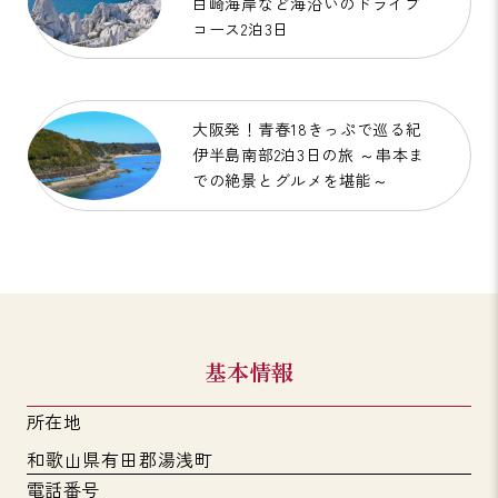
白崎海岸など海沿いのドライブ
コース2泊3日
大阪発！青春18きっぷで巡る紀
伊半島南部2泊3日の旅 ～串本ま
での絶景とグルメを堪能～
基本情報
所在地
和歌山県有田郡湯浅町
電話番号