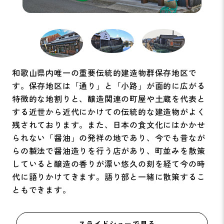
和歌山県内唯一の重要伝統的建造物群保存地区で
す。保存地区は「通り」と「小路」が面的に広がる
特徴的な地割りと、醸造関連の町屋や土蔵を代表と
する近世から近代にかけての伝統的な建造物がよく
残されております。また、日本の食文化にはかかせ
られない「醤油」の発祥の地であり、今でも昔なが
らの製法で醤油造りを行う店があり、町並みを散策
していると醸造の香りが漂い悠久の刻を経て今の時
代に語りかけてきます。語り部と一緒に散策するこ
ともできます。
スライドショーで見る