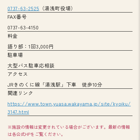
0737-63-2525
（湯浅町役場）
FAX番号
0737-63-4150
料金
語り部：1回3,000円
駐車場
大型バス駐車応相談
アクセス
JRきのくに線「湯浅駅」下車 徒歩10分
関連リンク
https://www.town.yuasa.wakayama.jp/site/kyoiku/
3147.html
※施設の情報は変更されている場合がございます。最新の情報
は各公式HPをご覧ください。