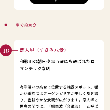
車で約30分
恋人岬（すさみ八景）
和歌山の朝日夕陽百選にも選ばれたロ
マンチックな岬
海岸沿いの高台に位置する絶景スポット。暖
かい季節にはブーゲンビリアが美しく咲き誇
り、色鮮やかな景観が広がります。恋人岬と
黒島の間では、「婦夫波（合掌波）」と呼ば