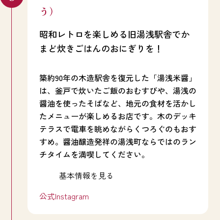
う）
昭和レトロを楽しめる旧湯浅駅舎でか
まど炊きごはんのおにぎりを！
築約90年の木造駅舎を復元した「湯浅米醤」
は、釜戸で炊いたご飯のおむすびや、湯浅の
醤油を使ったそばなど、地元の食材を活かし
たメニューが楽しめるお店です。木のデッキ
テラスで電車を眺めながらくつろぐのもおす
すめ。醤油醸造発祥の湯浅町ならではのラン
チタイムを満喫してください。
基本情報を見る
公式Instagram