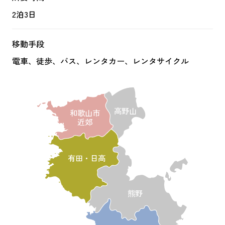
2泊3日
移動手段
電車、徒歩、バス、レンタカー、レンタサイクル
高野山
和歌山市
近郊
有田・日高
熊野