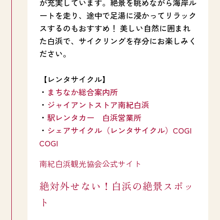
が充実しています。絶景を眺めながら海岸ル
ートを走り、途中で足湯に浸かってリラック
スするのもおすすめ！ 美しい自然に囲まれ
た白浜で、サイクリングを存分にお楽しみく
ださい。
【レンタサイクル】
・
まちなか総合案内所
・
ジャイアントストア南紀白浜
・
駅レンタカー 白浜営業所
・
シェアサイクル（レンタサイクル）COGI
COGI
南紀白浜観光協会公式サイト
絶対外せない！白浜の絶景スポッ
ト