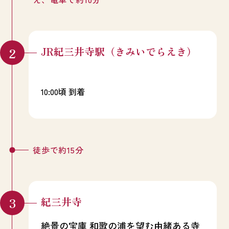
JR紀三井寺駅（きみいでらえき）
10:00頃 到着
徒歩で約15分
紀三井寺
絶景の宝庫 和歌の浦を望む由緒ある寺