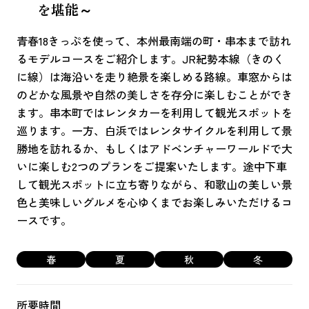
を堪能～
青春18きっぷを使って、本州最南端の町・串本まで訪れ
るモデルコースをご紹介します。JR紀勢本線（きのく
に線）は海沿いを走り絶景を楽しめる路線。車窓からは
のどかな風景や自然の美しさを存分に楽しむことができ
ます。串本町ではレンタカーを利用して観光スポットを
巡ります。一方、白浜ではレンタサイクルを利用して景
勝地を訪れるか、もしくはアドベンチャーワールドで大
いに楽しむ2つのプランをご提案いたします。途中下車
して観光スポットに立ち寄りながら、和歌山の美しい景
色と美味しいグルメを心ゆくまでお楽しみいただけるコ
ースです。
春
夏
秋
冬
所要時間