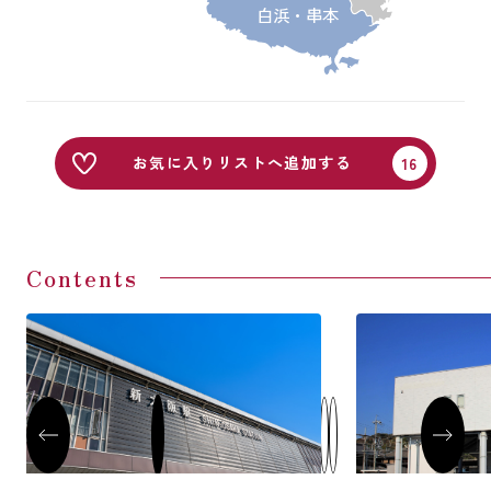
白浜・串本
お気に入りリストへ追加する
Contents
JR新大阪駅
JR紀三井寺駅
き）