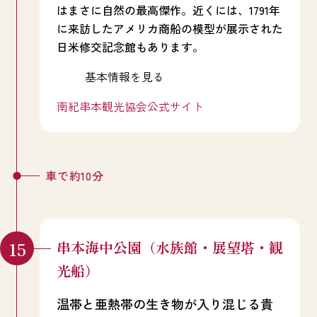
はまさに自然の最高傑作。近くには、1791年
に来訪したアメリカ商船の模型が展示された
日米修交記念館もあります。
基本情報を見る
南紀串本観光協会公式サイト
車で約10分
串本海中公園（水族館・展望塔・観
光船）
温帯と亜熱帯の生き物が入り混じる貴