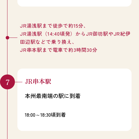
していると醸造の香りが漂い悠久の刻を経て
今の時代に語りかけてきます。語り部と一緒
に散策することもできます。
JR湯浅駅まで徒歩で約15分、
JR湯浅駅（14:40頃発）からJR御坊駅やJR紀伊
田辺駅などで乗り換え、
JR串本駅まで電車で約3時間30分
JR串本駅
本州最南端の駅に到着
18:00～18:30頃到着