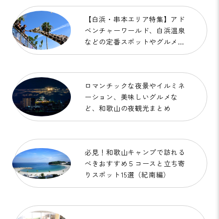
【白浜・串本エリア特集】アド
ベンチャーワールド、白浜温泉
などの定番スポットやグルメ、
アクティビティなどをご紹介！
ロマンチックな夜景やイルミネ
ーション、美味しいグルメな
ど、和歌山の夜観光まとめ
必見！和歌山キャンプで訪れる
べきおすすめ５コースと立ち寄
りスポット15選（紀南編）