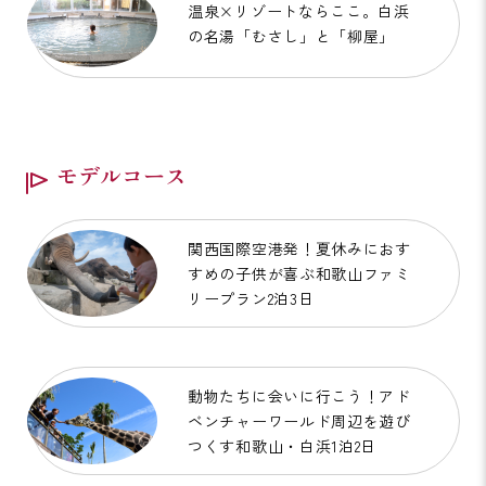
温泉×リゾートならここ。白浜
の名湯「むさし」と「柳屋」
モデルコース
関西国際空港発！夏休みにおす
すめの子供が喜ぶ和歌山ファミ
リープラン2泊3日
動物たちに会いに行こう！アド
ベンチャーワールド周辺を遊び
つくす和歌山・白浜1泊2日