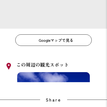
Googleマップで見る
この周辺の観光スポット
とれとれ市場
平草
Share