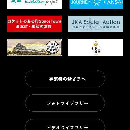
事業者の皆さまへ
フォトライブラリー
ビデオライブラリー