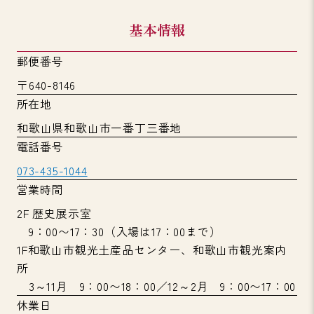
基本情報
郵便番号
〒640-8146
所在地
和歌山県和歌山市一番丁三番地
電話番号
073-435-1044
営業時間
2F 歴史展示室
9：00〜17：30（入場は17：00まで）
1F和歌山市観光土産品センター、和歌山市観光案内
所
3～11月 9：00〜18：00／12～2月 9：00〜17：00
休業日