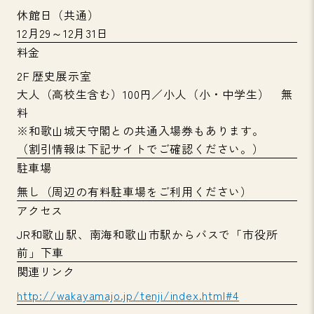
休館日（共通）
12月29～12月31日
料金
2F 歴史展示室
大人（高校生含む）100円／小人（小・中学生） 無
料
※和歌山城天守閣との共通入場券もあります。
（割引情報は下記サイトでご確認ください。）
駐車場
無し（周辺の有料駐車場をご利用ください）
アクセス
JR和歌山駅、南海和歌山市駅からバスで「市役所
前」下車
関連リンク
http://wakayamajo.jp/tenji/index.html#4