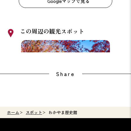
Googleマップで見る
この周辺の観光スポット
名勝 西之丸庭園（紅葉渓庭園）
和歌山
Share
ホーム
スポット
わかやま歴史館