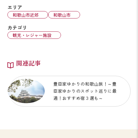
エリア
和歌山市近郊
和歌山市
カテゴリ
観光・レジャー施設
関連記事
豊臣家ゆかりの和歌山旅！～豊
臣家ゆかりのスポット巡りに最
適！おすすめ宿３選も～