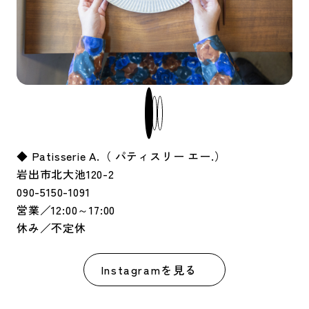
◆ Patisserie A.（ パティスリー エー.）
岩出市北大池120-2
090-5150-1091
営業／12:00～17:00
休み／不定休
Instagramを見る