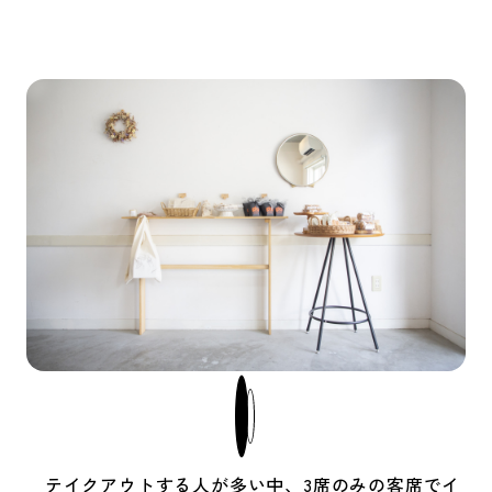
テイクアウトする人が多い中、3席のみの客席でイ