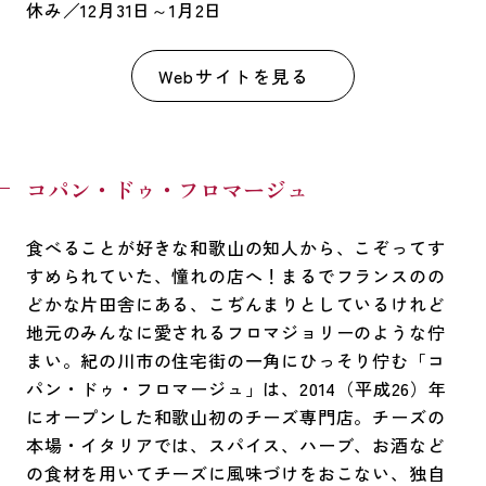
休み／12月31日～1月2日
Webサイトを見る
コパン・ドゥ・フロマージュ
食べることが好きな和歌山の知人から、こぞってす
すめられていた、憧れの店へ！まるでフランスのの
どかな片田舎にある、こぢんまりとしているけれど
地元のみんなに愛されるフロマジョリーのような佇
まい。紀の川市の住宅街の一角にひっそり佇む「コ
パン・ドゥ・フロマージュ」は、2014（平成26）年
にオープンした和歌山初のチーズ専門店。チーズの
本場・イタリアでは、スパイス、ハーブ、お酒など
の食材を用いてチーズに風味づけをおこない、独自