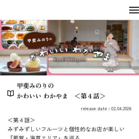
甲斐みのりの
かわいい わかやま ＜第４話＞
release date : 02.04.2026
＜第４話＞
みずみずしいフルーツと個性的なお店が楽しい
『那賀・海草エリア』を巡る