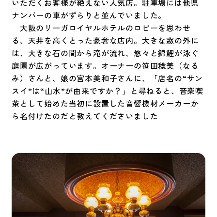
いただくお客様が絶えない人気店。駐車場には他県
ナンバーの車がずらりと並んでいました。
大阪のリーガロイヤルホテルのロビーを思わせ
る、天井を高くとった豪奢な店内。大きな窓の外に
は、大きな石の間から滝が流れ、悠々と錦鯉が泳ぐ
庭園が広がっています。オーナーの笹田稔美（なる
み）さんと、娘の宮本美和子さんに、「店名の“サン
スイ”は“山水”が由来ですか？」と尋ねると、音楽喫
茶として始めた当初に設置した音響機材メーカーか
ら名付けたのだと教えてくださいました