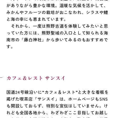
がありながら豊かな環境。温暖な気候を活かして、
みかんやフルーツの栽培がおこなわれ、シラスや鱧
と海の幸にも恵まれています。
それから、一度は熊野古道を体験してみたいと思
っていた方には、熊野聖域の入口として知られる海
南市の「藤白神社」から歩いてみるのもおすすめで
す。
カフェ＆レスト サンスイ
国道24号線沿いに“カフェ＆レスト”と大きな看板を
掲げた喫茶店「サンスイ」は、ホームページもSNS
も開設しておらず、特別な宣伝はしていません。け
れども全国各地から、わざわざここ目指してお越し