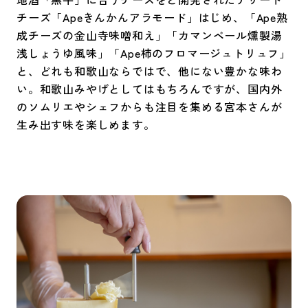
チーズ「Apeきんかんアラモード」はじめ、「Ape熟
成チーズの金山寺味噌和え」「カマンベール燻製湯
浅しょうゆ風味」「Ape柿のフロマージュトリュフ」
と、どれも和歌山ならではで、他にない豊かな味わ
い。和歌山みやげとしてはもちろんですが、国内外
のソムリエやシェフからも注目を集める宮本さんが
生み出す味を楽しめます。