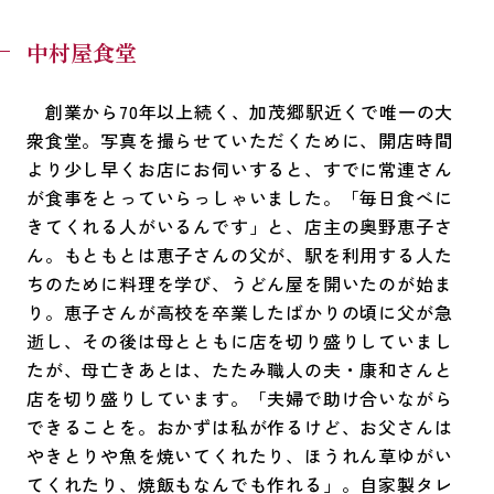
中村屋食堂
創業から70年以上続く、加茂郷駅近くで唯一の大
衆食堂。写真を撮らせていただくために、開店時間
より少し早くお店にお伺いすると、すでに常連さん
が食事をとっていらっしゃいました。「毎日食べに
きてくれる人がいるんです」と、店主の奥野恵子さ
ん。もともとは恵子さんの父が、駅を利用する人た
ちのために料理を学び、うどん屋を開いたのが始ま
り。恵子さんが高校を卒業したばかりの頃に父が急
逝し、その後は母とともに店を切り盛りしていまし
たが、母亡きあとは、たたみ職人の夫・康和さんと
店を切り盛りしています。「夫婦で助け合いながら
できることを。おかずは私が作るけど、お父さんは
やきとりや魚を焼いてくれたり、ほうれん草ゆがい
てくれたり、焼飯もなんでも作れる」。自家製タレ