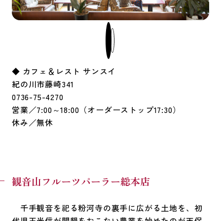
◆ カフェ＆レスト サンスイ
紀の川市藤崎341
0736-75-4270
営業／7:00～18:00（オーダーストップ17:30）
休み／無休
観音山フルーツパーラー総本店
千手観音を祀る粉河寺の裏手に広がる土地を、初
代児玉光信が開墾をおこない農業を始めたのが天保