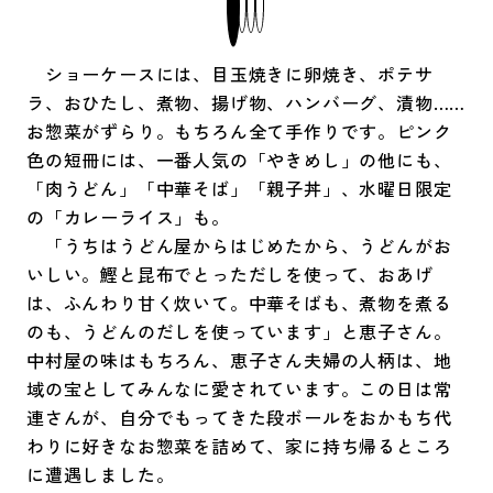
ショーケースには、目玉焼きに卵焼き、ポテサ
ラ、おひたし、煮物、揚げ物、ハンバーグ、漬物……
お惣菜がずらり。もちろん全て手作りです。ピンク
色の短冊には、一番人気の「やきめし」の他にも、
「肉うどん」「中華そば」「親子丼」、水曜日限定
の「カレーライス」も。
「うちはうどん屋からはじめたから、うどんがお
いしい。鰹と昆布でとっただしを使って、おあげ
は、ふんわり甘く炊いて。中華そばも、煮物を煮る
のも、うどんのだしを使っています」と恵子さん。
中村屋の味はもちろん、恵子さん夫婦の人柄は、地
域の宝としてみんなに愛されています。この日は常
連さんが、自分でもってきた段ボールをおかもち代
わりに好きなお惣菜を詰めて、家に持ち帰るところ
に遭遇しました。