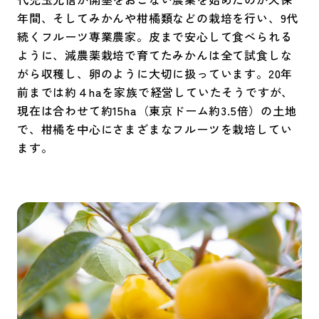
年間、そしてみかんや柑橘類などの栽培を行い、9代
続くフルーツ専業農家。皮まで安心して食べられる
ように、減農薬栽培で育てたみかんは全て試食しな
がら収穫し、卵のように大切に扱っています。20年
前までは約４haを家族で経営していたそうですが、
現在は合わせて約15ha（東京ドーム約3.5倍）の土地
で、柑橘を中心にさまざまなフルーツを栽培してい
ます。