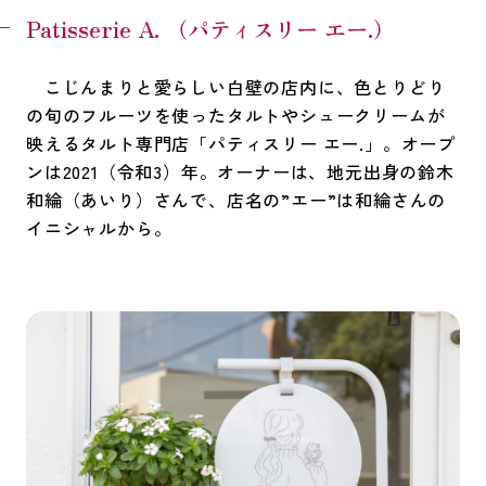
Patisserie A. （パティスリー エー.）
こじんまりと愛らしい白壁の店内に、色とりどり
の旬のフルーツを使ったタルトやシュークリームが
映えるタルト専門店「パティスリー エー.」。オープ
ンは2021（令和3）年。オーナーは、地元出身の鈴木
和綸（あいり）さんで、店名の”エー”は和綸さんの
イニシャルから。