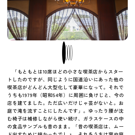
「もともとは10席ほどの小さな喫茶店からスター
トしたのですが、同じように国道沿いにあった他の
喫茶店がどんどん大型化して豪華になって。それで
うちも1979年（昭和54年）に周囲に負けじと、今の
店を建てました。ただ広いだけじゃ芸がないと。お
庭で滝を流すことにしたんです」。ゆったり腰が沈
む椅子は補修しながら使い続け、ガラスケースの中
の食品サンプルも昔のまま。「昔の喫茶店は、ムー
ド出すために暗かったでしょ。それをうちは窓や庭