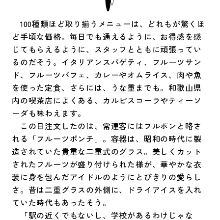
100種類ほど取り揃うメニューは、どれもが驚くほ
ど手頃な価格。毎日でも通えるように、お得感を感
じてもらえるように、スタッフとともに頑張ってい
るのだそう。イタリアンスパゲティ、フルーツサン
ド、フルーツパフェ、カレーやオムライス、肉や魚
を使った定食、さらには、うな重までも。和歌山県
内の喫茶店によくある、カルピスコーラやティーソ
ーダも味わえます。
この日注文したのは、常連客にはフルポンと略さ
れる「フルーツポンチ」。容器は、昭和の時代に製
造されていた貴重な二重式のグラス。美しくカット
されたフルーツが盛り付けられた様が、華やかな衣
装に身を包んだアイドルのようにとびきりの愛らし
さ。昔は二重グラスの外側に、ドライアイスを入れ
ていた時代もあったそう。
「駅の近くでもないし、学校があるわけじゃな