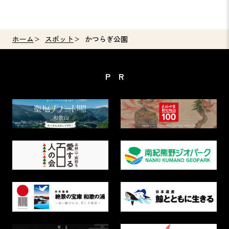
ホーム
スポット
かつらぎ公園
PR