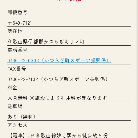
郵便番号
〒649-7121
所在地
和歌山県伊都郡かつらぎ町丁ノ町
電話番号
0736-22-0303（かつらぎ町スポーツ振興係）
FAX番号
0736-22-7102（かつらぎ町スポーツ振興係）
料金
入園無料 ※施設により利用料が異なります
駐車場
あり（無料）
アクセス
【電車】JR 和歌山線妙寺駅から徒歩約 5 分