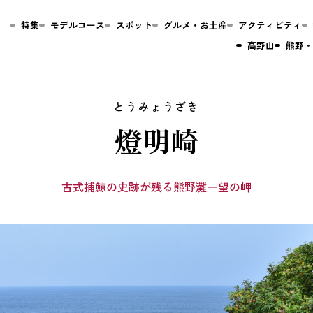
特集
モデルコース
スポット
グルメ・お土産
アクティビティ
高野山
熊野・
燈明崎
古式捕鯨の史跡が残る熊野灘一望の岬