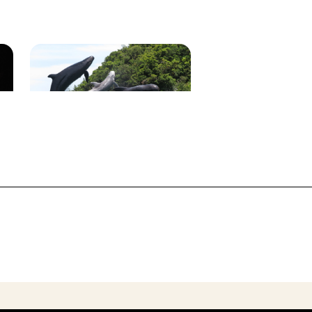
太地町立くじらの博物館
太地温泉花いろどり