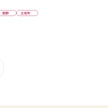
熊野
太地町