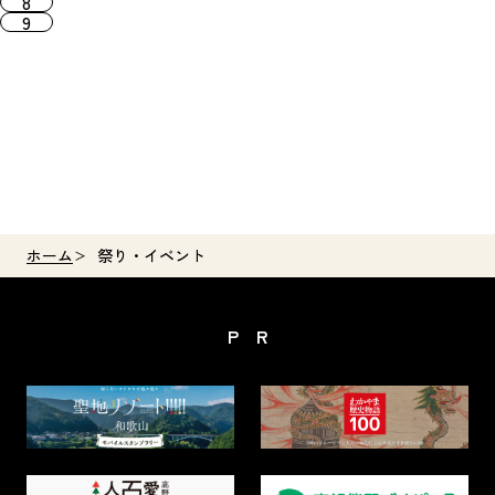
8
9
ホーム
祭り・イベント
PR