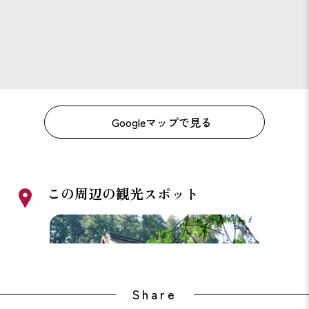
Googleマップで見る
この周辺の観光スポット
丹生都比売神社
AWESO
Share