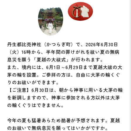
丹生都比売神社（かつらぎ町）で、2026年6月30日
（火）16時から、半年間の罪けがれを祓い夏の無病
息災を願う「夏越の大祓式」が行われます。
また、境内には、6月1日～6月29日まで夏越大祓の大
茅の輪を設置。ご参拝の方は、自由に大茅の輪くぐ
りのお祓いができます。
【ご注意】6月30日は、朝から神事に用いる大茅の輪
を新調しますので、神事に参加される方以外は大茅
の輪くぐりはできません。
今年の夏も猛暑あらため酷暑が予想されます。夏越
のお祓いで無病息災を願ってはいかがですか。