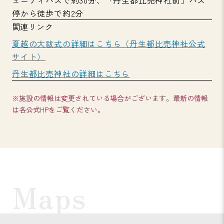
ュニティバスで約30分、「丹生都比売神社前」バス
停から徒歩で約2分
関連リンク
夏越の大祓式の詳細はこちら（丹生都比売神社公式
サイト）
丹生都比売神社の詳細はこちら
※施設の情報は変更されている場合がございます。最新の情報
は各公式HPをご覧ください。