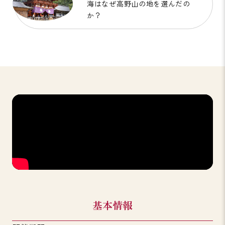
海はなぜ高野山の地を選んだの
か？
基本情報