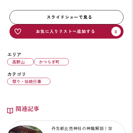
スライドショーで見る
お気に入りリストへ追加する
エリア
高野山
かつらぎ町
カテゴリ
祭り・伝統行事
関連記事
丹生都比売神社の神職解説！空