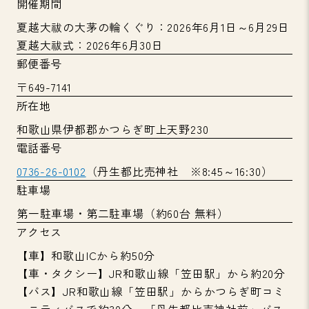
開催期間
夏越大祓の大茅の輪くぐり：2026年6月1日～6月29日
夏越大祓式：2026年6月30日
郵便番号
〒649-7141
所在地
和歌山県伊都郡かつらぎ町上天野230
電話番号
0736-26-0102
（丹生都比売神社 ※8:45～16:30）
駐車場
第一駐車場・第二駐車場（約60台 無料）
アクセス
【車】和歌山ICから約50分
【車・タクシー】JR和歌山線「笠田駅」から約20分
【バス】JR和歌山線「笠田駅」からかつらぎ町コミ