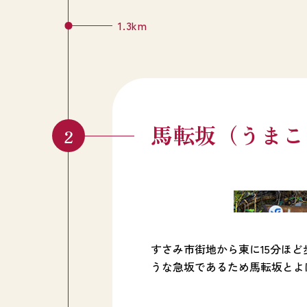
1.3km
馬転坂（うまこ
すさみ市街地から東に15分ほ
うな急坂であるため馬転坂とよ