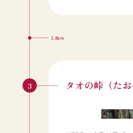
2.8km
タオの峠（たお