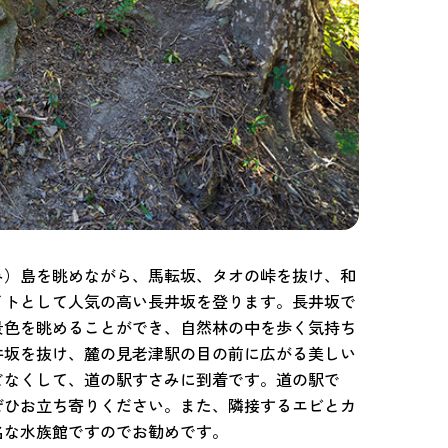
み）島を眺めながら、馬転坂、タオの峠を抜け、和
イトとして人気の高い長井坂を登ります。長井坂で
景色を眺めることができ、自然林の中を歩く気持ち
井坂を抜け、麓の見老津駅の目の前に広がる美しい
どなくして、道の駅すさみに到着です。道の駅で
ぜひお立ち寄りください。また、隣接するエビとカ
名な水族館ですのでお勧めです。