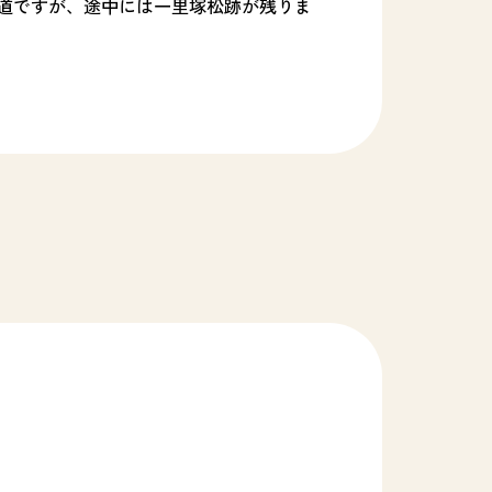
道ですが、途中には一里塚松跡が残りま