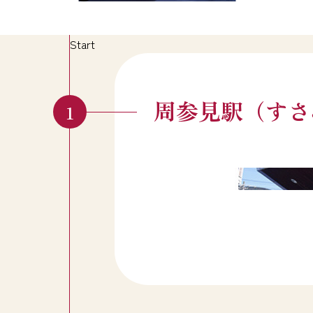
Start
周参見駅（すさ