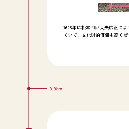
1625年に松本四郎大夫広正
ていて、文化財的価値も高くぜ
0.9km