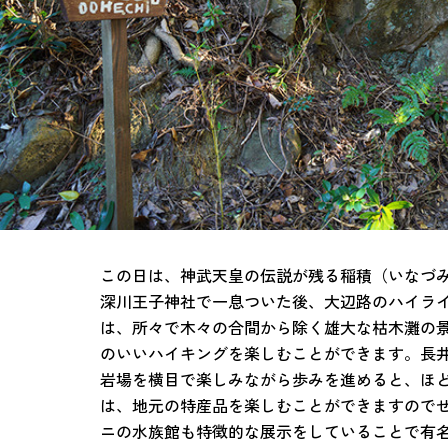
この日は、神武天皇の伝説が残る稲積（いなづ
深川王子神社で一息ついた後、大辺路のハイラ
は、所々で木々の合間から除く雄大な枯木灘の
のいいハイキングを楽しむことができます。長
岩場を横目で楽しみながら歩みを進めると、ほ
は、地元の特産品を楽しむことができますので
ニの水族館も特徴的な展示をしていることで有