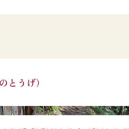
のとうげ）