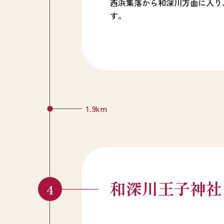
西浜集落から和深川方面に入り
す。
1.9km
和深川王子神社