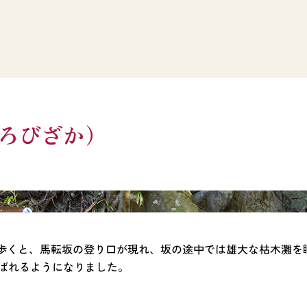
ろびざか）
ど歩くと、馬転坂の登り口が現れ、坂の途中では雄大な枯木灘を
ばれるようになりました。