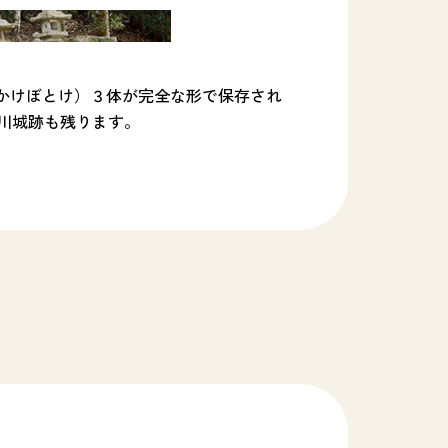
（かけぼとけ）３体が完全な形で保存され
川城跡も残ります。