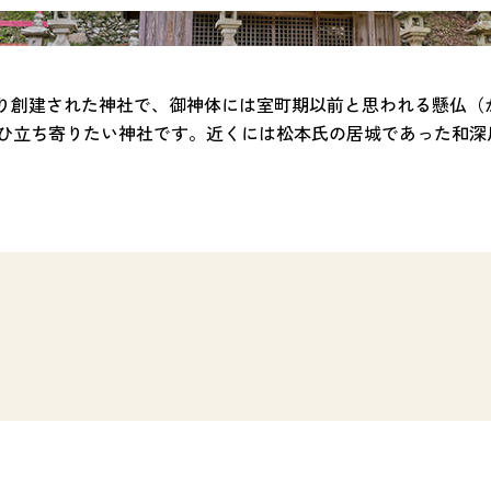
により創建された神社で、御神体には室町期以前と思われる懸仏
ひ立ち寄りたい神社です。近くには松本氏の居城であった和深